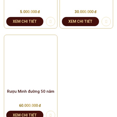
Rượu Minh Đường 15 năm
KIẾN THỨC VỀ RƯỢU
5.000.000 đ
30.000.000 đ
XEM CHI TIẾT
XEM CHI TIẾT
LIÊN HỆ
Rượu Minh đường 50 năm
60.000.000 đ
XEM CHI TIẾT